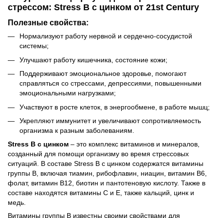
стрессом: Stress B с цинком от 21st Century
Полезные свойства:
Нормализуют работу нервной и сердечно-сосудистой
системы;
Улучшают работу кишечника, состояние кожи;
Поддерживают эмоциональное здоровье, помогают
справляться со стрессами, депрессиями, повышенными
эмоциональными нагрузками;
Участвуют в росте клеток, в энергообмене, в работе мышц;
Укрепляют иммунитет и увеличивают сопротивляемость
организма к разным заболеваниям.
Stress B с цинком
– это комплекс витаминов и минералов,
созданный для помощи организму во время стрессовых
ситуаций. В составе Stress B с цинком содержатся витамины
группы B, включая тиамин, рибофлавин, ниацин, витамин В6,
фолат, витамин В12, биотин и пантотеновую кислоту. Также в
составе находятся витамины С и Е, также кальций, цинк и
медь.
Витамины группы B известны своими свойствами для