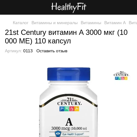
Каталог
Витамины и минералы
Витамины
Витамин A
Вита
21st Century витамин A 3000 мкг (10
000 МЕ) 110 капсул
Артикул:
0113
Оставить отзыв