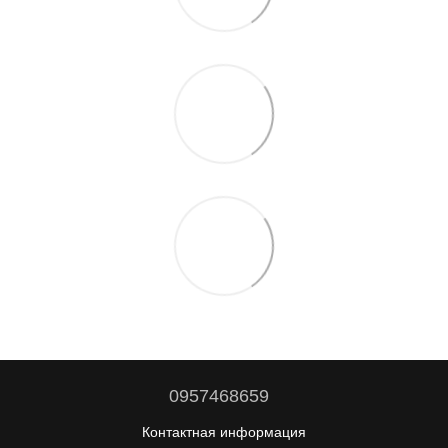
0957468659
Контактная информация