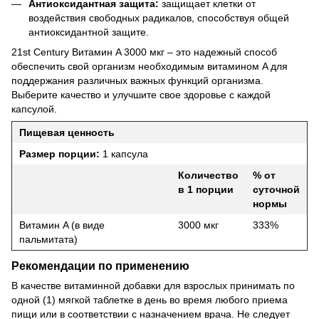
Антиоксидантная защита:
защищает клетки от
воздействия свободных радикалов, способствуя общей
антиоксидантной защите.
21st Century Витамин A 3000 мкг – это надежный способ
обеспечить свой организм необходимым витамином A для
поддержания различных важных функций организма.
Выберите качество и улучшите свое здоровье с каждой
капсулой.
Пищевая ценность
Размер порции:
1 капсула
Количество
% от
в 1 порции
суточной
нормы
Витамин A (в виде
3000 мкг
333%
пальмитата)
Рекомендации по применению
В качестве витаминной добавки для взрослых принимать по
одной (1) мягкой таблетке в день во время любого приема
пищи или в соответствии с назначением врача. Не следует