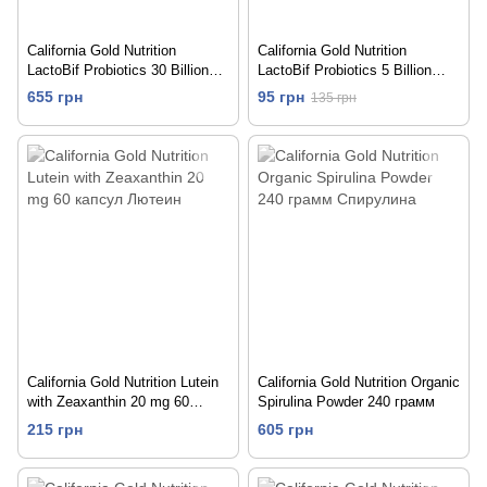
California Gold Nutrition
California Gold Nutrition
LactoBif Probiotics 30 Billion
LactoBif Probiotics 5 Billion
CFU 60 капсул
CFU 10 капсул
655 грн
95 грн
135 грн
California Gold Nutrition Lutein
California Gold Nutrition Organic
with Zeaxanthin 20 mg 60
Spirulina Powder 240 грамм
капсул
215 грн
605 грн