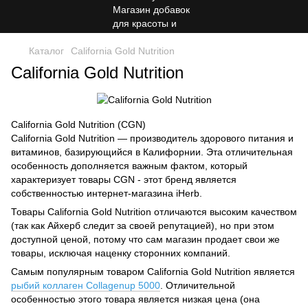
Каталог
California Gold Nutrition
California Gold Nutrition
California Gold Nutrition (CGN)
California Gold Nutrition — производитель здорового питания и
витаминов, базирующийся в Калифорнии. Эта отличительная
особенность дополняется важным фактом, который
характеризует товары CGN - этот бренд является
собственностью интернет-магазина iHerb.
Товары California Gold Nutrition отличаются высоким качеством
(так как Айхерб следит за своей репутацией), но при этом
доступной ценой, потому что сам магазин продает свои же
товары, исключая наценку сторонних компаний.
Самым популярным товаром California Gold Nutrition является
рыбий коллаген Collagenup 5000
. Отличительной
особенностью этого товара является низкая цена (она