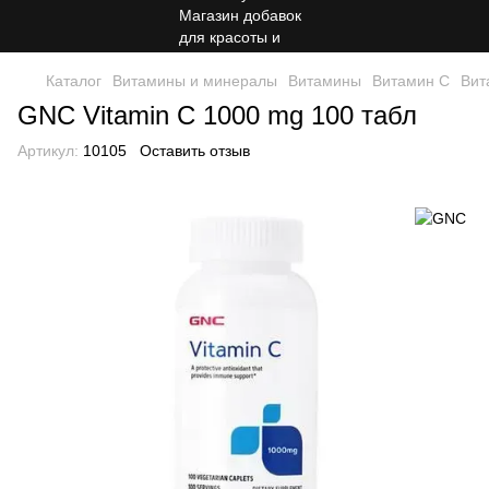
Каталог
Витамины и минералы
Витамины
Витамин C
Вит
GNC Vitamin C 1000 mg 100 табл
Артикул:
10105
Оставить отзыв