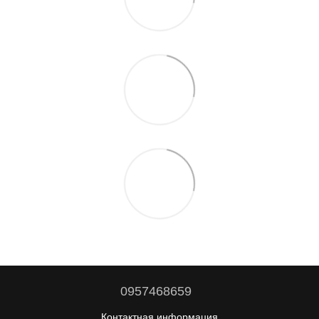
0957468659
Контактная информация