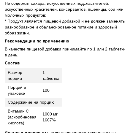
Не содержит сахара, искусственных подсластителей,
искусственных красителей, консервантов, пшеницы, сои или
молочных продуктов;
* Продукт является пищевой добавкой и не должен заменять
разнообразное и сбалансированное питание и здоровый
образ жизни.
Рекомендации по применению
В качестве пищевой добавки принимайте по 1 или 2 таблетки
в день.
Состав
Размер
1
порции
таблетка
Порций в
100
упаковке
Содержание на порцию
Витамин С
1000 мг
(аскорбиновая
1667%
кислота)
Другие ингредиенты
: гидроксипропилметилцеллюлоза,