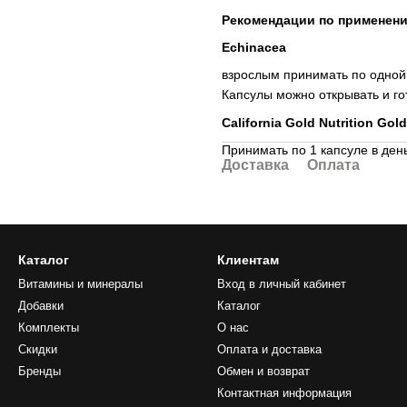
Рекомендации по применен
Echinacea
взрослым принимать по одной 
Капсулы можно открывать и гот
California Gold Nutrition Gol
Принимать по 1 капсуле в де
Доставка
Оплата
Каталог
Клиентам
Витамины и минералы
Вход в личный кабинет
Добавки
Каталог
Комплекты
О нас
Скидки
Оплата и доставка
Бренды
Обмен и возврат
Контактная информация