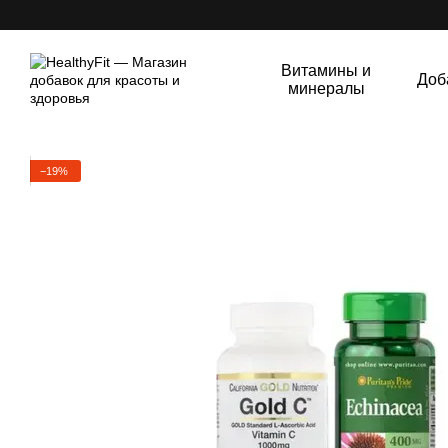
Перейти к основному контенту
Витамины и
Доб
минералы
−19%