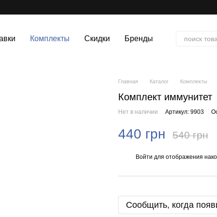
авки
Комплекты
Скидки
Бренды
Главная
Каталог
Комплекты
Комплект иммунитет
Нет в наличии
Артикул: 9903
О
440 грн
540 грн
Войти
для отображения нако
%
Сообщить, когда появ