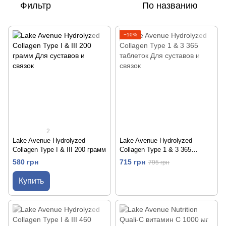
Фильтр
По названию
−10%
2
Lake Avenue Hydrolyzed
Lake Avenue Hydrolyzed
Collagen Type I & III 200 грамм
Collagen Type 1 & 3 365
таблеток
580 грн
715 грн
795 грн
Купить