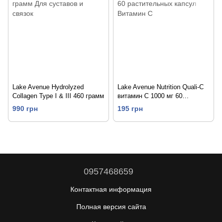
Lake Avenue Hydrolyzed
Lake Avenue Nutrition Quali-C
Collagen Type I & III 460 грамм
витамин С 1000 мг 60
растительных капсул
990 грн
195 грн
0957468659
Контактная информация
Полная версия сайта