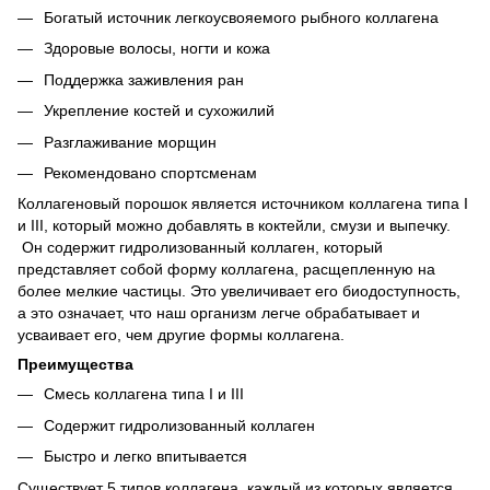
Богатый источник легкоусвояемого рыбного коллагена
Здоровые волосы, ногти и кожа
Поддержка заживления ран
Укрепление костей и сухожилий
Разглаживание морщин
Рекомендовано спортсменам
Коллагеновый порошок является источником коллагена типа I
и III, который можно добавлять в коктейли, смузи и выпечку.
Он содержит гидролизованный коллаген, который
представляет собой форму коллагена, расщепленную на
более мелкие частицы. Это увеличивает его биодоступность,
а это означает, что наш организм легче обрабатывает и
усваивает его, чем другие формы коллагена.
Преимущества
Смесь коллагена типа I и III
Содержит гидролизованный коллаген
Быстро и легко впитывается
Существует 5 типов коллагена, каждый из которых является