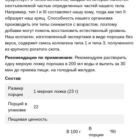
неотъемлемой частью определенных частей нашего тела.
Например, тип I и III составляют нашу кожу, тогда как тип II
образует наш хрящ. Способность нашего организма
производить эти типы снижается с возрастом, поэтому
добавки могут помочь восстановить естественный уровень.
Наш коллаген, изготовленный экспертами в виде порошка без
вкуса, содержит смесь коллагена типа 1 и типа 3, полученного
из крупного рогатого скота.
Рекомендации по применению
: Рекомендуем растворить
одну мерную ложку порошка в 200 мл воды и выпить за 30
мин до приема пищи, на голодный желудок.
Состав
Размер
1 мерная ложка (23 г)
порции
Порций в
22
упаковке
Пищевая ценность:
В
В 100 г
*RI
порции