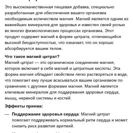
Это высококачественная пищевая добавка, специально
разработанная для обеспечения вашего организма
необходимым количеством магния. Магний является одним из
важнейших минералов для здоровья и известен своей ролью
во многих физиологических процессах организма. Этот
продукт содержит магний в форме цитрата, отличающийся
высокой биодоступностью, что означает, что он хорошо
абсорбируется вашим телом.
Что такое магний цитрат?
Магний цитрат — это органическое соединение магния,
которое включает в себя магний и цитратные кислоты. Эта
форма магния обладает свойством легко растворяться в воде,
что помогает ему лучше всасываться вашим организмом по
сравнению с другими формами магния. Магний является
ключевым минералом для поддержания здоровья сердца,
мышц, нервной системы и костей.
Эффекты приема:
Поддержание здоровья сердца
: Магний цитрат
помогает поддерживать нормальный ритм сердца и может
снизить риск развития аритмий.