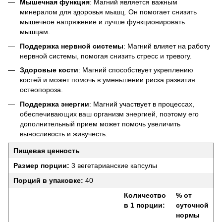
Мышечная функция
: Магний является важным
минералом для здоровья мышц. Он помогает снизить
мышечное напряжение и лучше функционировать
мышцам.
Поддержка нервной системы
: Магний влияет на работу
нервной системы, помогая снизить стресс и тревогу.
Здоровые кости
: Магний способствует укреплению
костей и может помочь в уменьшении риска развития
остеопороза.
Поддержка энергии
: Магний участвует в процессах,
обеспечивающих ваш организм энергией, поэтому его
дополнительный прием может помочь увеличить
выносливость и живучесть.
Пищевая ценность
Размер порции:
3 вегетарианские капсулы
Порций в упаковке:
40
Количество
% от
в 1 порции:
суточной
нормы