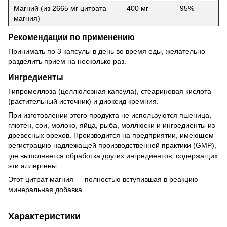
Магний (из 2665 мг цитрата
400 мг
95%
магния)
Рекомендации по применению
Принимать по 3 капсулы в день во время еды, желательно
разделить прием на несколько раз.
Ингредиенты
Гипромеллоза (целлюлозная капсула), стеариновая кислота
(растительный источник) и диоксид кремния.
При изготовлении этого продукта не используются пшеница,
глютен, сои, молоко, яйца, рыба, моллюски и ингредиенты из
древесных орехов. Производится на предприятии, имеющем
регистрацию надлежащей производственной практики (GMP),
где выполняется обработка других ингредиентов, содержащих
эти аллергены.
Этот цитрат магния — полностью вступившая в реакцию
минеральная добавка.
Характеристики