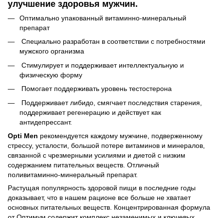
улучшение здоровья мужчин.
Оптимально упакованный витаминно-минеральный
препарат
Специально разработан в соответствии с потребностями
мужского организма
Стимулирует и поддерживает интеллектуальную и
физическую форму
Помогает поддерживать уровень тестостерона
Поддерживает либидо, смягчает последствия старения,
поддерживает регенерацию и действует как
антидепрессант.
Opti Men
рекомендуется каждому мужчине, подверженному
стрессу, усталости, большой потере витаминов и минералов,
связанной с чрезмерными усилиями и диетой с низким
содержанием питательных веществ. Отличный
поливитаминно-минеральный препарат.
Растущая популярность здоровой пищи в последние годы
доказывает, что в нашем рационе все больше не хватает
основных питательных веществ. Концентрированная формула
от Оптимум содержит комплекс незаменимых и ключевых