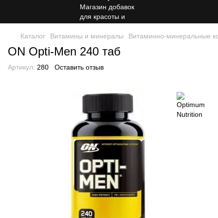
Каталог
Витамины и минералы
Витаминно-минеральные к
ON Opti-Men 240 таб
Артикул:
280
Оставить отзыв