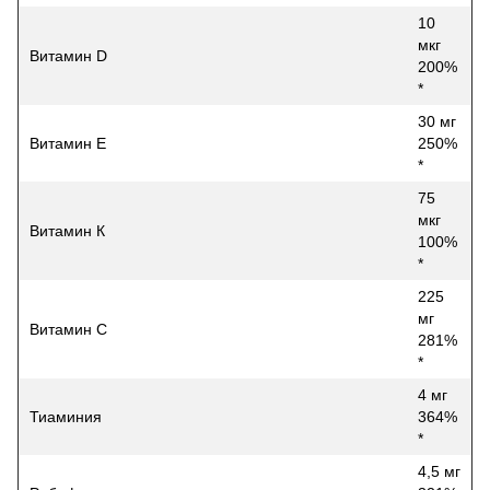
10
мкг
Витамин D
200%
*
30 мг
Витамин Е
250%
*
75
мкг
Витамин К
100%
*
225
мг
Витамин С
281%
*
4 мг
Тиаминия
364%
*
4,5 мг