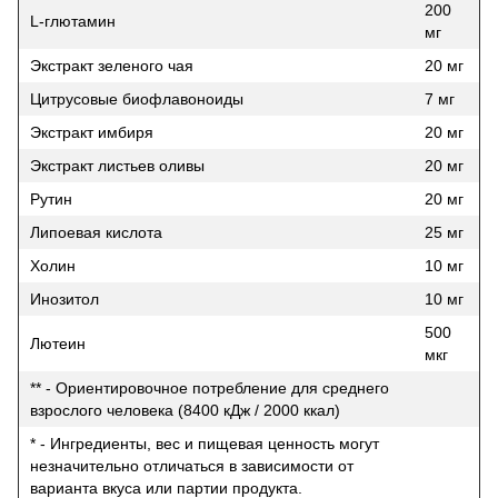
200
L-глютамин
мг
Экстракт зеленого чая
20 мг
Цитрусовые биофлавоноиды
7 мг
Экстракт имбиря
20 мг
Экстракт листьев оливы
20 мг
Рутин
20 мг
Липоевая кислота
25 мг
Холин
10 мг
Инозитол
10 мг
500
Лютеин
мкг
** - Ориентировочное потребление для среднего
взрослого человека (8400 кДж / 2000 ккал)
* - Ингредиенты, вес и пищевая ценность могут
незначительно отличаться в зависимости от
варианта вкуса или партии продукта.