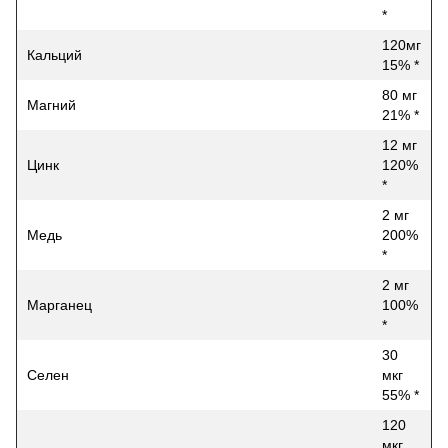
*
120мг
Кальций
15% *
80 мг
Магний
21% *
12 мг
Цинк
120%
*
2 мг
Медь
200%
*
2 мг
Марганец
100%
*
30
Селен
мкг
55% *
120
мкг