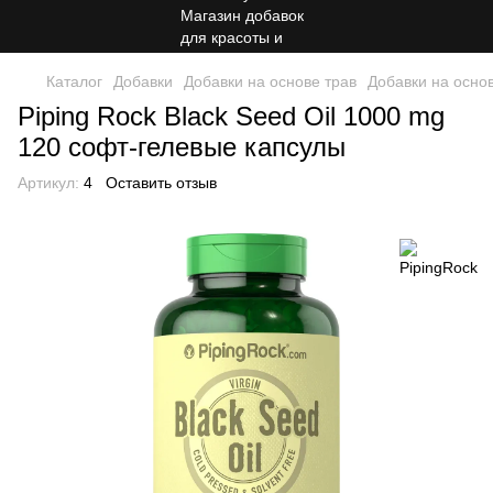
Каталог
Добавки
Добавки на основе трав
Добавки на основ
Piping Rock Black Seed Oil 1000 mg
120 софт-гелевые капсулы
Артикул:
4
Оставить отзыв