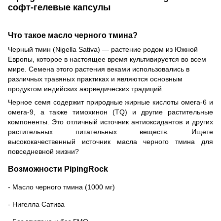
софт-гелевые капсулы
Что такое масло черного тмина?
Черный тмин (Nigella Sativa) — растение родом из Южной
Европы, которое в настоящее время культивируется во всем
мире.
Семена этого растения веками использовались в
различных травяных практиках и являются основным
продуктом индийских аюрведических традиций.
Черное семя содержит природные жирные кислоты омега-6 и
омега-9, а также тимохинон (TQ) и другие растительные
компоненты.
Это отличный источник антиоксидантов и других
растительных питательных веществ.
Ищете
высококачественный источник масла черного тмина для
повседневной жизни?
Возможности PipingRock
- Масло черного тмина (1000 мг)
- Нигелла Сатива