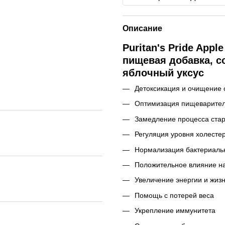
Описание
Puritan's Pride Appl
пищевая добавка, 
яблочный уксус
Детоксикация и очищение 
Оптимизация пищеварител
Замедление процесса ста
Регуляция уровня холесте
Нормализация бактериал
Положительное влияние на
Увеличение энергии и жиз
Помощь с потерей веса
Укрепление иммунитета