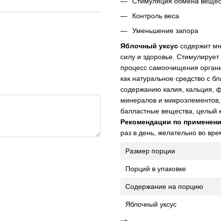
Стимуляция обмена вещес
Контроль веса
Уменьшение запора
Яблочный уксус
содержит мн
силу и здоровье. Стимулирует
процесс самоочищения органи
как натуральное средство с б
содержанию калия, кальция, ф
минералов и микроэлементов, 
балластные вещества, целый 
Рекомендации по применен
раз в день, желательно во вре
Размер порции
Порций в упаковке
Содержание на порцию
Яблочный уксус