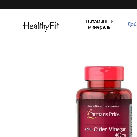
Перейти к основному контенту
Витамины и
Доб
минералы