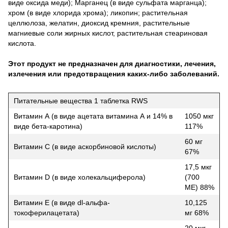
виде оксида меди); Марганец (в виде сульфата марганца);
хром (в виде хлорида хрома); ликопин; растительная
целлюлоза, желатин, диоксид кремния, растительные
магниевые соли жирных кислот, растительная стеариновая
кислота.
Этот продукт не предназначен для диагностики, лечения,
излечения или предотвращения каких-либо заболеваний.
Питательные вещества 1 таблетка RWS
Витамин А (в виде ацетата витамина А и 14% в
1050 мкг
виде бета-каротина)
117%
60 мг
Витамин С (в виде аскорбиновой кислоты)
67%
17,5 мкг
Витамин D (в виде холекальциферола)
(700
МЕ) 88%
Витамин Е (в виде dl-альфа-
10,125
токоферилацетата)
мг 68%