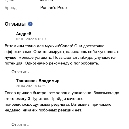
Бренд
Puritan's Pride
Отзывы
2
Андрей
02.01.2022 в 16:07
Витамины точно для мужчин!Супер! Они достаточно
эффективные. Они тонизируют, начинаешь себя чувствовать
лучше, меньше уставать. Повышается либидо, улучшается
потенция. Однозначно рекомендую попробовать.
Ответить
Травничек Владимир
26.04.2021 в 14:59
Товар пришел быстро, все хорошо упаковано. Заказывал до
этого омегу-3 Пуританс Прайд и качество
понравилось,ощутимый результат. Витамины принимаю
недавно, никаких побочных реакций нет.
Ответить