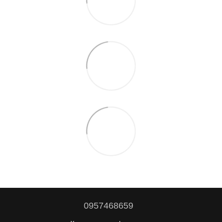
0957468659