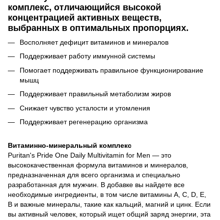
комплекс, отличающийся высокой
концентрацией активных веществ,
выбранных в оптимальных пропорциях.
Восполняет дефицит витаминов и минералов
Поддерживает работу иммунной системы
Помогает поддерживать правильное функционирование
мышц
Поддерживает правильный метаболизм жиров
Снижает чувство усталости и утомления
Поддерживает регенерацию организма
Витаминно-минеральный комплекс
Puritan's Pride One Daily Multivitamin for Men — это
высококачественная формула витаминов и минералов,
предназначенная для всего организма и специально
разработанная для мужчин. В добавке вы найдете все
необходимые ингредиенты, в том числе витамины A, C, D, E,
B и важные минералы, такие как кальций, магний и цинк. Если
вы активный человек, который ищет общий заряд энергии, эта