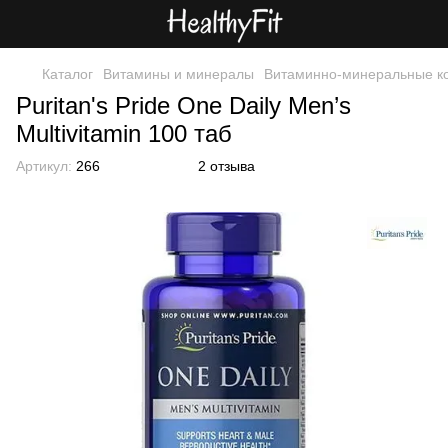
Каталог
Витамины и минералы
Витаминно-минеральные к
Puritan's Pride One Daily Men’s
Multivitamin 100 таб
Артикул:
266
2 отзыва