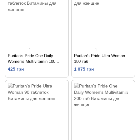
1
1
Puritan's Pride One Daily
Puritan's Pride Ultra Woman
Women's Multivitamin 100
180 таб
таблеток
425 грн
1 075 грн