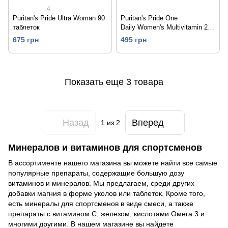
4
Puritan's Pride Ultra Woman 90
Puritan's Pride One
таблеток
Daily Women's Multivitamin 200
таб
675 грн
495 грн
Показать еще 3 товара
Назад
Вперед
1
из 2
Минералов и витаминов для спортсменов
В ассортименте нашего магазина вы можете найти все самые
популярные препараты, содержащие большую дозу
витаминов и минералов. Мы предлагаем, среди других
добавки магния в форме уколов или таблеток. Кроме того,
есть минералы для спортсменов в виде смеси, а также
препараты с витамином С, железом, кислотами Омега 3 и
многими другими. В нашем магазине вы найдете