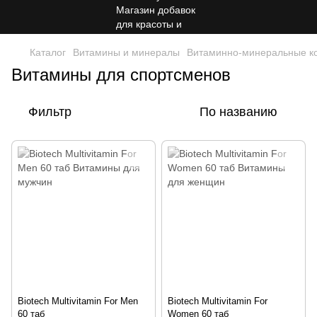
Каталог
Витамины и минералы
Витаминно-минеральные к
Витамины для спортсменов
Фильтр
По названию
Biotech Multivitamin For Men
Biotech Multivitamin For
60 таб
Women 60 таб