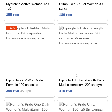
Myprotein Active Woman 120
Olimp Gold-Vit For Women 30
таб
капсул
355 грн
189 грн
−11%
1
Piping Rock Vi-Max Male
PipingRok Extra Strength Daily
Formula 120 capsules
Multi с железом, 200 капсул в
оболочке
399 грн
410 грн
450 грн