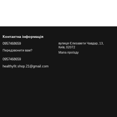
Контактна інформація
0957468659
вулиця Єлизавети Чавдар, 13,
Київ, 02072
Передзвонити вам?
Мапа проїзду
0957468659
healthyfit.shop.21@gmail.com