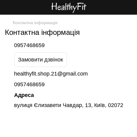
Контактна інформація
Контактна інформація
0957468659
Замовити дзвінок
healthyfit.shop.21@gmail.com
0957468659
Адреса
вулиця Єлизавети Чавдар, 13, Київ, 02072