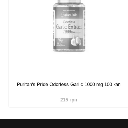
Puritan's Pride Odorless Garlic 1000 mg 100 кап
215 грн