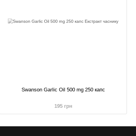
Swanson Garlic Oil 500 mg 250 капс
195 грн