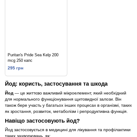
Puritan's Pride Sea Kelp 200
mcg 250 капс
295 грн
Йод: користь, застосування та шкода
Йод
— це життєво важливий мікроелемент, який необхідний
для нормального функціонування щитовидної залози. Він
також бере участь у багатьох інших процесах в організмі, таких
як зростання, розвиток, метаболізм і репродуктивна функція.
Навіщо застосовують йод?
Йод застосовується в медицині для лікування та профілактики
таких захворювань, як: