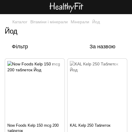
Каталог
Вітаміни і мінерали
Мінерали
Йод
Йод
Фільтр
За назвою
Now Foods Kelp 150 mcg 200
KAL Kelp 250 Таблеток
таблеток