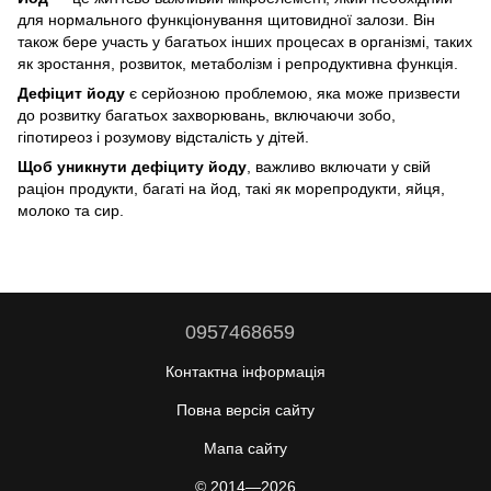
для нормального функціонування щитовидної залози. Він
також бере участь у багатьох інших процесах в організмі, таких
як зростання, розвиток, метаболізм і репродуктивна функція.
Дефіцит йоду
є серйозною проблемою, яка може призвести
до розвитку багатьох захворювань, включаючи зобо,
гіпотиреоз і розумову відсталість у дітей.
Щоб уникнути дефіциту йоду
, важливо включати у свій
раціон продукти, багаті на йод, такі як морепродукти, яйця,
молоко та сир.
0957468659
Контактна інформація
Повна версія сайту
Мапа сайту
© 2014—2026