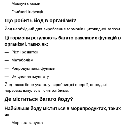
Мокнучі екземи
Грибкові інфекції
Що робить йод в організмі?
Йод необхідний для вироблення гормонів щитовидної залози.
Ці гормони регулюють багато важливих функцій в
організмі, таких як:
Ріст і розвиток
Метаболізм
Репродуктивна функція
Зміцнення імунітету
Йод також бере участь у виробництві енергії, передачі
нервових імпульсів і синтезі білків.
Де міститься багато йоду?
Найбільше йоду міститься в морепродуктах, таких
як:
Морська капуста