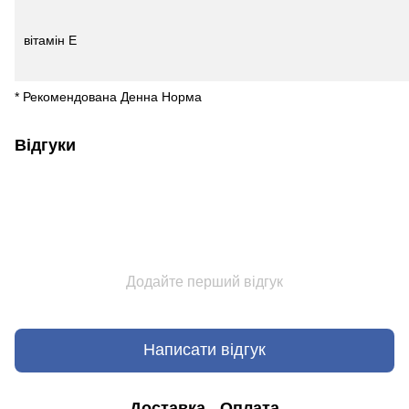
вітамін E
* Рекомендована Денна Норма
Відгуки
Додайте перший відгук
Написати відгук
Доставка
Оплата