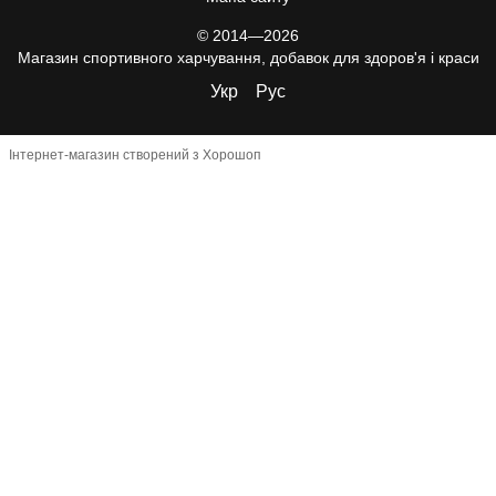
© 2014—2026
Магазин спортивного харчування, добавок для здоров'я і краси
Укр
Рус
Інтернет-магазин створений з Хорошоп