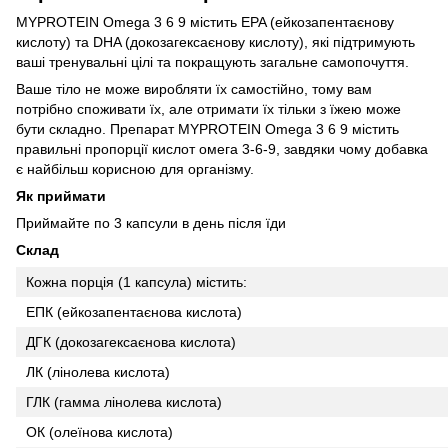
MYPROTEIN Omega 3 6 9 містить EPA (ейкозапентаєнову
кислоту) та DHA (докозагексаєнову кислоту), які підтримують
ваші тренувальні цілі та покращують загальне самопочуття.
Ваше тіло не може виробляти їх самостійно, тому вам
потрібно споживати їх, але отримати їх тільки з їжею може
бути складно. Препарат MYPROTEIN Omega 3 6 9 містить
правильні пропорції кислот омега 3-6-9, завдяки чому добавка
є найбільш корисною для організму.
Як приймати
Приймайте по 3 капсули в день після їди
Склад
Кожна порція (1 капсула) містить:
ЕПК (ейкозапентаєнова кислота)
ДГК (докозагексаєнова кислота)
ЛК (лінолева кислота)
ГЛК (гамма лінолева кислота)
ОК (олеїнова кислота)