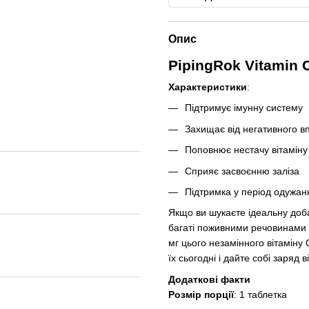
Опис
PipingRok Vitamin 
Характеристики
:
Підтримує імунну систему
Захищає від негативного вп
Поповнює нестачу вітаміну
Сприяє засвоєнню заліза
Підтримка у період одужан
Якщо ви шукаєте ідеальну добав
багаті поживними речовинами 
мг цього незамінного вітаміну
їх сьогодні і дайте собі заряд
Додаткові факти
Розмір порції
: 1 таблетка