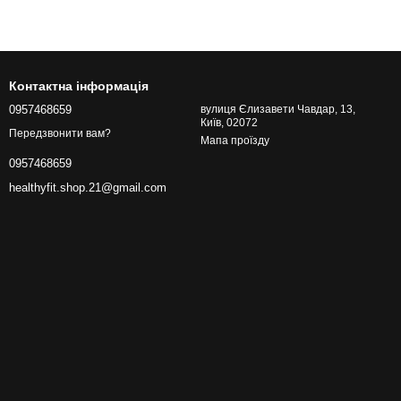
Контактна інформація
0957468659
вулиця Єлизавети Чавдар, 13,
Київ, 02072
Передзвонити вам?
Мапа проїзду
0957468659
healthyfit.shop.21@gmail.com