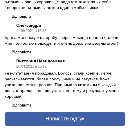
витамины очень хорошие , я рада что заказала их себе .
Теперь эти витамины номер один в моём списке
Відповісти
Олександра
11.09.2021 в 15:53
Брала маленькую на пробу , через месяц я поняла что они
мне полностью подходят и я очень довольна результатом )
Відповісти
Виктория Невидомская
26.04.2021 в 15:12
Результат меня порадовал. Волосы стали крепче, легче
расчесываются, более послушные и не секуться. Кожа
упитанная стала, ровная. Принимала витамины я каждый
день, старалась не пропускать, поэтому и результат у меня
хороший.
Відповісти
Написати відгук