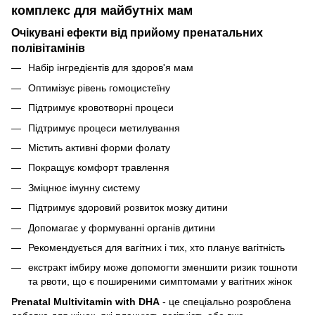
комплекс для майбутніх мам
Очікувані ефекти від прийому пренатальних
полівітамінів
Набір інгредієнтів для здоров'я мам
Оптимізує рівень гомоцистеїну
Підтримує кровотворні процеси
Підтримує процеси метилування
Містить активні форми фолату
Покращує комфорт травлення
Зміцнює імунну систему
Підтримує здоровий розвиток мозку дитини
Допомагає у формуванні органів дитини
Рекомендується для вагітних і тих, хто планує вагітність
екстракт імбиру може допомогти зменшити ризик тошноти
та рвоти, що є поширеними симптомами у вагітних жінок
Prenatal Multivitamin with DHA
- це спеціально розроблена