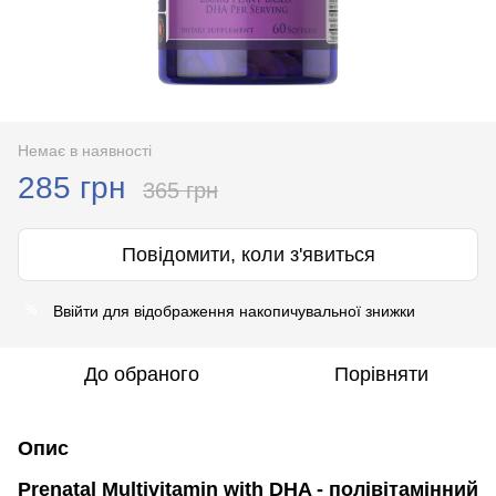
Немає в наявності
285 грн
365 грн
Повідомити, коли з'явиться
Ввійти
для відображення накопичувальної знижки
%
До обраного
Порівняти
Опис
Prenatal Multivitamin with DHA - полівітамінний