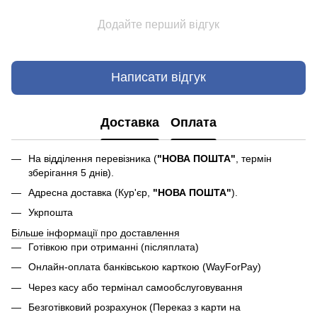
Додайте перший відгук
Написати відгук
Доставка
Оплата
На відділення перевізника (
"НОВА ПОШТА"
, термін
зберігання 5 днів).
Адресна доставка (Кур'єр,
"НОВА ПОШТА"
).
Укрпошта
Більше інформації про доставлення
Готівкою при отриманні (післяплата)
Онлайн-оплата банківською карткою (WayForPay)
Через касу або термінал самообслуговування
Безготівковий розрахунок (Переказ з карти на