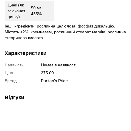
Цинк (як
50 мг
глюконат
455%
цинку)
Інші інгредієнти: рослинна целюлоза, фосфат дикальцію.
Містить <2%: кремнезем, рослинний стеарат магнію, рослинна
стеаринова кислота.
Характеристики
Наявність
Немає в наявності
Ціна
275.00
Бренд
Puritan's Pride
Відгуки