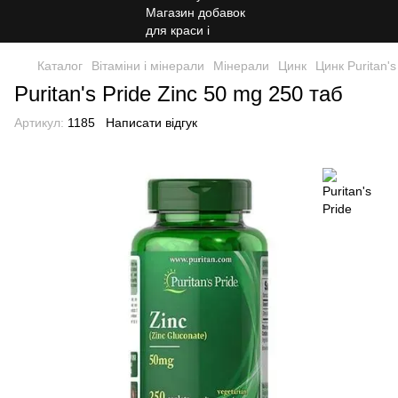
Каталог
Вітаміни і мінерали
Мінерали
Цинк
Цинк Puritan's
Puritan's Pride Zinc 50 mg 250 таб
Артикул:
1185
Написати відгук