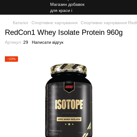
Каталог
Спортивне харчування
Спортивне харчування Re
RedCon1 Whey Isolate Protein 960g
Артикул:
29
Написати відгук
−23%