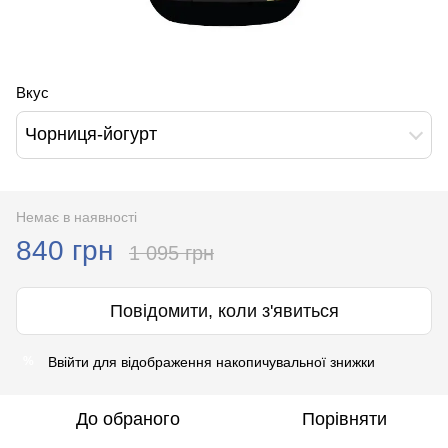
Вкус
Чорниця-йогурт
Немає в наявності
840 грн
1 095 грн
Повідомити, коли з'явиться
Ввійти
для відображення накопичувальної знижки
%
До обраного
Порівняти