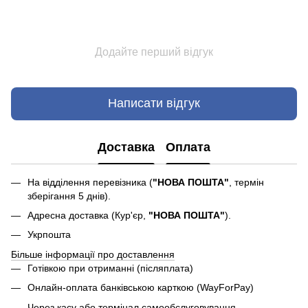
Додайте перший відгук
Написати відгук
Доставка
Оплата
На відділення перевізника (
"НОВА ПОШТА"
, термін
зберігання 5 днів).
Адресна доставка (Кур'єр,
"НОВА ПОШТА"
).
Укрпошта
Більше інформації про доставлення
Готівкою при отриманні (післяплата)
Онлайн-оплата банківською карткою (WayForPay)
Через касу або термінал самообслуговування