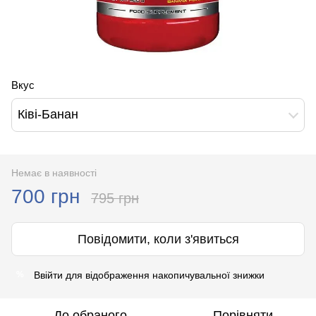
Вкус
Ківі-Банан
Немає в наявності
700 грн
795 грн
Повідомити, коли з'явиться
Ввійти
для відображення накопичувальної знижки
%
До обраного
Порівняти