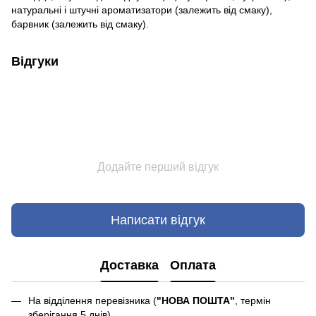
натуральні і штучні ароматизатори (залежить від смаку),
барвник (залежить від смаку).
Відгуки
Додайте перший відгук
Написати відгук
Доставка
Оплата
На відділення перевізника (
"НОВА ПОШТА"
, термін
зберігання 5 днів).