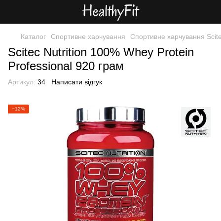
Каталог
Спортивне харчування
Спортивне харчування Scitec
Scitec Nutrition 100% Whey Protein
Professional 920 грам
Артикул:
34
Написати відгук
−12%