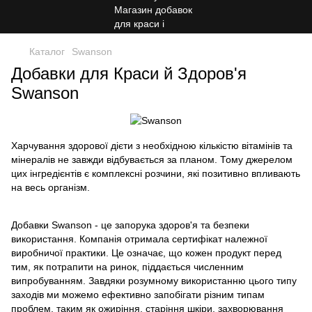
Каталог
Swanson
Добавки для Краси й Здоров'я
Swanson
Харчування здорової дієти з необхідною кількістю вітамінів та
мінералів не завжди відбувається за планом. Тому джерелом
цих інгредієнтів є комплексні розчини, які позитивно впливають
на весь організм.
Добавки Swanson - це запорука здоров'я та безпеки
використання. Компанія отримала сертифікат належної
виробничої практики. Це означає, що кожен продукт перед
тим, як потрапити на ринок, піддається численним
випробуванням. Завдяки розумному використанню цього типу
заходів ми можемо ефективно запобігати різним типам
проблем, таким як ожиріння, старіння шкіри, захворювання