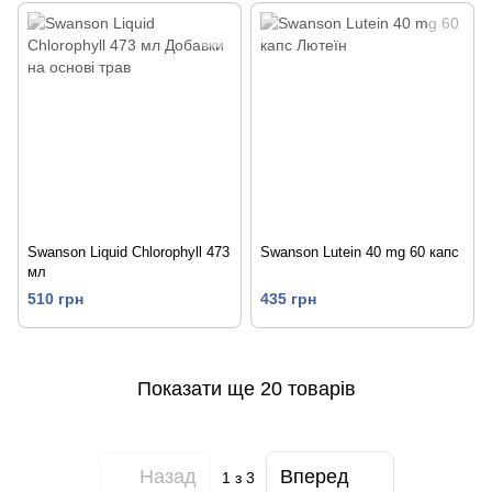
Swanson Liquid Chlorophyll 473
Swanson Lutein 40 mg 60 капс
мл
510 грн
435 грн
Показати ще 20 товарів
Назад
Вперед
1
з 3