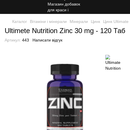
Каталог
Вітаміни і мінерали
Мінерали
Цинк
Цинк Ultimate 
Ultimete Nutrition Zinc 30 mg - 120 Таб
Артикул:
443
Написати відгук