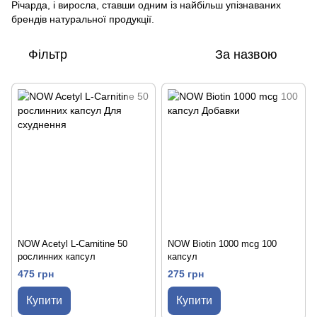
Річарда, і виросла, ставши одним із найбільш упізнаваних
брендів натуральної продукції.
Фільтр
За назвою
NOW Acetyl L-Carnitine 50
NOW Biotin 1000 mcg 100
рослинних капсул
капсул
475 грн
275 грн
Купити
Купити