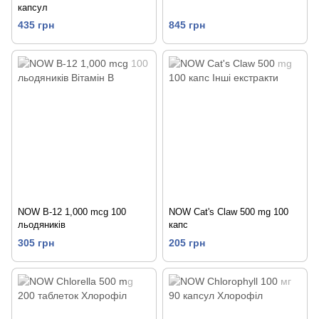
капсул
435 грн
845 грн
NOW B-12 1,000 mcg 100
NOW Cat's Claw 500 mg 100
льодяників
капс
305 грн
205 грн