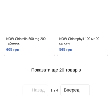
NOW Chlorella 500 mg 200
NOW Chlorophyll 100 мг 90
таблеток
капсул
605 грн
565 грн
Показати ще 20 товарів
Назад
Вперед
1
з 4