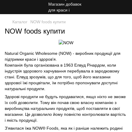
Каталог
NOW foods купити
NOW foods купити
Natural Organic Wholesome (NOW) - виробник продукції для
підтримки краси і здоров'я.
Компанія була організована в 1963 Елвуд Річардом, коли
індустрія здорового харчування перебувала в зародковому
стані. Елвуд зрозумів, що для того, щоб його магазини
здорової їжі процвітали, їм потрібно пропонувати доступні
натуральні продукти.
Здорові продукти не будуть продаватися, якщо ніхто не зможе
їх собі дозволити. Тому він почав свою власну компанію з
виробництва натуральних продуктів, щоб поставляти в свої
магазини. Це дозволило йому повністю контролювати вартість
і якість продукції.
З'явилася їжа NOW® Foods, яка як і раніше належить родині