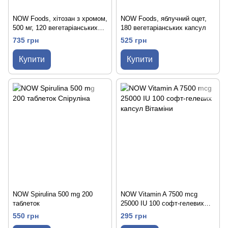
NOW Foods, хітозан з хромом,
NOW Foods, яблучний оцет,
500 мг, 120 вегетаріанських
180 вегетаріанських капсул
капсул
735 грн
525 грн
Купити
Купити
NOW Spirulina 500 mg 200
NOW Vitamin A 7500 mcg
таблеток
25000 IU 100 софт-гелевих
капсул
550 грн
295 грн