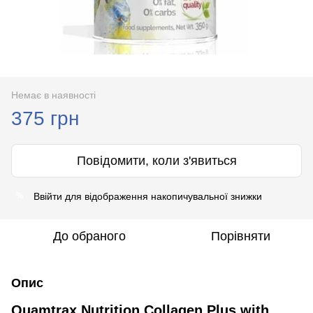
Немає в наявності
375 грн
Повідомити, коли з'явиться
Ввійти
для відображення накопичувальної знижки
%
До обраного
Порівняти
Опис
Quamtrax Nutrition Collagen Plus with