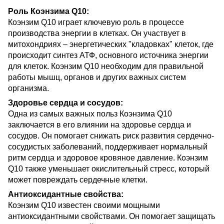
Роль Коэнзима Q10:
Коэнзим Q10 играет ключевую роль в процессе
производства энергии в клетках. Он участвует в
митохондриях – энергетических "кладовках" клеток, где
происходит синтез АТФ, основного источника энергии
для клеток. Коэнзим Q10 необходим для правильной
работы мышц, органов и других важных систем
организма.
Здоровье сердца и сосудов:
Одна из самых важных польз Коэнзима Q10
заключается в его влиянии на здоровье сердца и
сосудов. Он помогает снижать риск развития сердечно-
сосудистых заболеваний, поддерживает нормальный
ритм сердца и здоровое кровяное давление. Коэнзим
Q10 также уменьшает окислительный стресс, который
может повреждать сердечные клетки.
Антиоксидантные свойства:
Коэнзим Q10 известен своими мощными
антиоксидантными свойствами. Он помогает защищать