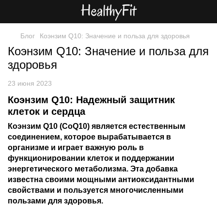
Блог
Коэнзим Q10: Значение и польза для здоровья
Коэнзим Q10: Значение и польза для
здоровья
23 июня 2023
Коэнзим Q10: Надежный защитник
клеток и сердца
Коэнзим Q10 (CoQ10) является естественным
соединением, которое вырабатывается в
организме и играет важную роль в
функционировании клеток и поддержании
энергетического метаболизма. Эта добавка
известна своими мощными антиоксидантными
свойствами и пользуется многочисленными
пользами для здоровья.