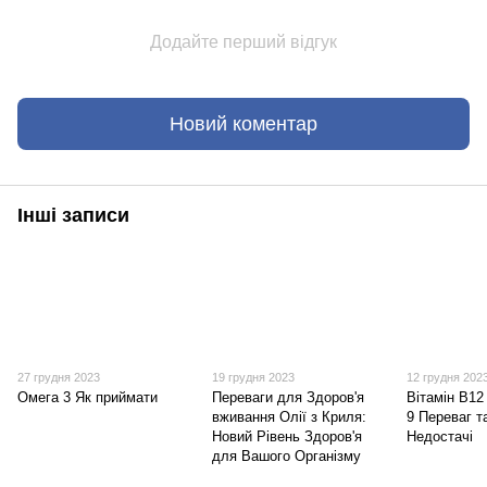
Додайте перший відгук
Новий коментар
Інші записи
27 грудня 2023
19 грудня 2023
12 грудня 202
Омега 3 Як приймати
Переваги для Здоров'я
Вітамін B12
вживання Олії з Криля:
9 Переваг т
Новий Рівень Здоров'я
Недостачі
для Вашого Організму