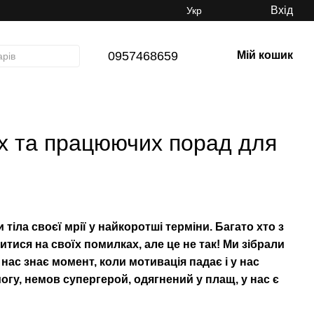
Вхід
Укр
0957468659
Мій кошик
х та працюючих порад для
тіла своєї мрії у найкоротші терміни. Багато хто з
итися на своїх помилках, але це не так! Ми зібрали
 нас знає момент, коли мотивація падає і у нас
огу, немов супергерой, одягнений у плащ, у нас є