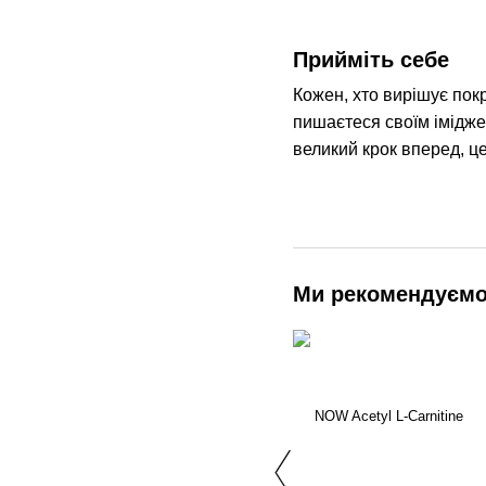
Прийміть себе
Кожен, хто вирішує покр
пишаєтеся своїм імідже
великий крок вперед, це
Ми рекомендуєм