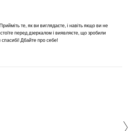
рийміть те, як ви виглядаєте, і навіть якщо ви не
 стоїте перед дзеркалом і виявляєте, що зробили
 спасибі! Дбайте про себе!