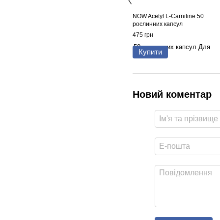
NOW Acetyl L-Carnitine 50
рослинних капсул
475 грн
Купити
Новий коментар