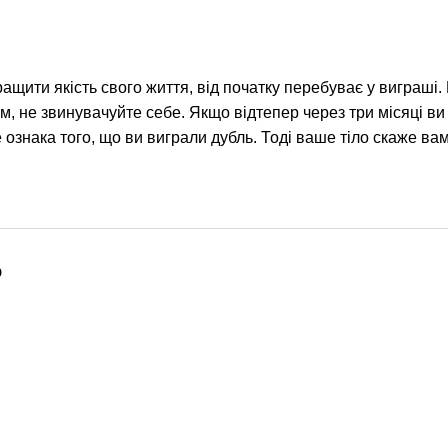
ащити якість свого життя, від початку перебуває у виграші. П
м, не звинувачуйте себе. Якщо відтепер через три місяці ви
 ознака того, що ви виграли дубль. Тоді ваше тіло скаже вам
о