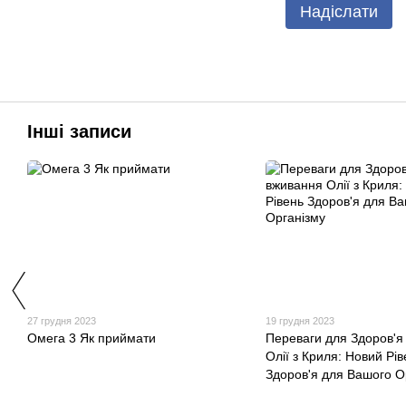
Надіслати
Інші записи
27 грудня 2023
19 грудня 2023
Омега 3 Як приймати
Переваги для Здоров'я
Олії з Криля: Новий Рів
Здоров'я для Вашого О