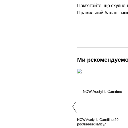
Пам'ятайте, що схуднен
Правильний баланс між
Ми рекомендуєм
NOW Acetyl L-Carnitine 50
рослинних капсул