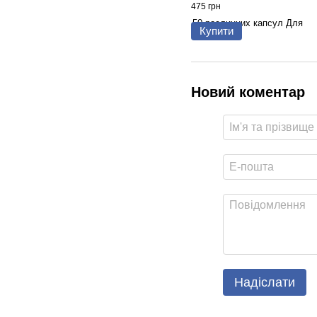
475 грн
Купити
Новий коментар
Надіслати