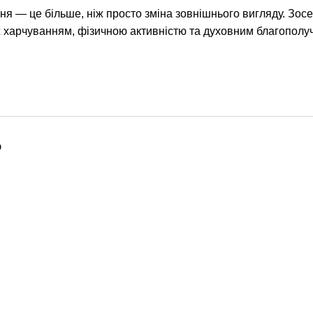
ня — це більше, ніж просто зміна зовнішнього вигляду. Зосе
 харчуванням, фізичною активністю та духовним благополу
о