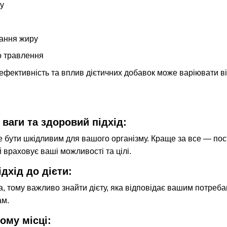
у
ання жиру
о травлення
ефективність та вплив дієтичних добавок може варіювати від
ваги та здоровий підхід:
бути шкідливим для вашого організму. Краще за все — пост
 враховує ваші можливості та цілі.
дхід до дієти:
, тому важливо знайти дієту, яка відповідає вашим потреб
ам.
ому місці: