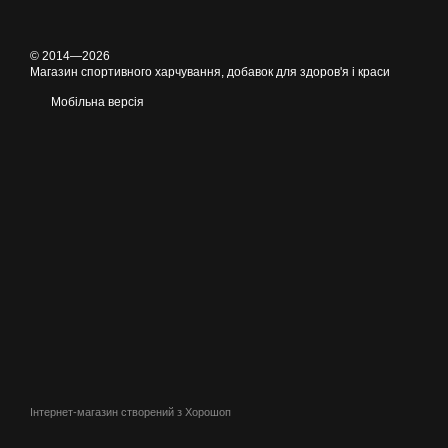
© 2014—2026
Магазин спортивного харчування, добавок для здоров'я і краси
Мобільна версія
Інтернет-магазин створений з Хорошоп