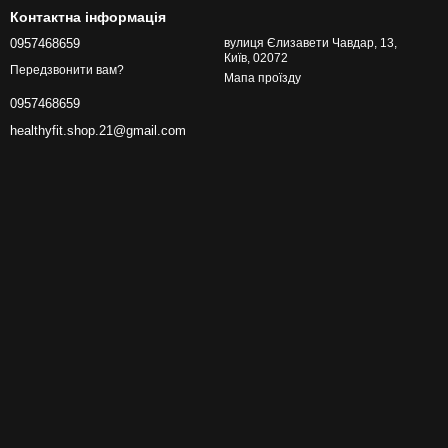
Контактна інформація
0957468659
вулиця Єлизавети Чавдар, 13,
Київ, 02072
Передзвонити вам?
Мапа проїзду
0957468659
healthyfit.shop.21@gmail.com