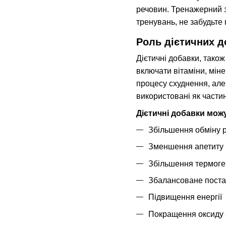
речовин. Тренажерний з
тренувань, не забудьте
Роль дієтичних д
Дієтичні добавки, також
включати вітаміни, міне
процесу схуднення, але
використовані як частин
Дієтичні добавки мож
Збільшення обміну 
Зменшення апетиту
Збільшення термоге
Збалансоване поста
Підвищення енергії
Покращення оксиду 