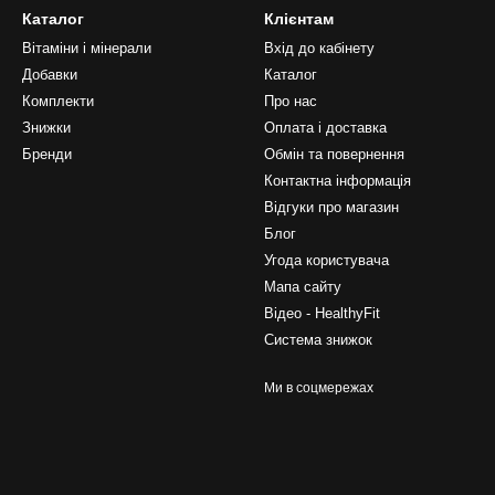
Каталог
Клієнтам
Вітаміни і мінерали
Вхід до кабінету
Добавки
Каталог
Комплекти
Про нас
Знижки
Оплата і доставка
Бренди
Обмін та повернення
Контактна інформація
Відгуки про магазин
Блог
Угода користувача
Мапа сайту
Відео - HealthyFit
Система знижок
Ми в соцмережах