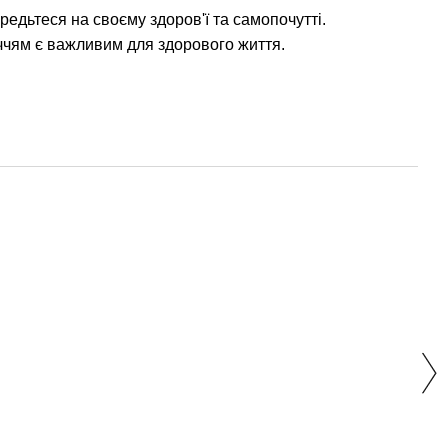
редьтеся на своєму здоров'ї та самопочутті.
ччям є важливим для здорового життя.