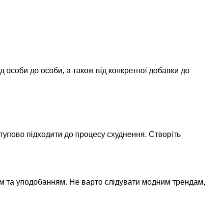
 особи до особи, а також від конкретної добавки до
упово підходити до процесу схуднення. Створіть
ам та уподобанням. Не варто слідувати модним трендам,