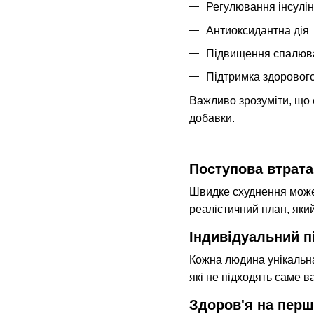
Регулювання інсулін
Антиоксидантна дія
Підвищення спалюв
Підтримка здоровог
Важливо зрозуміти, що 
добавки.
Поступова втрата 
Швидке схуднення може 
реалістичний план, який
Індивідуальний пі
Кожна людина унікальна
які не підходять саме в
Здоров'я на перш