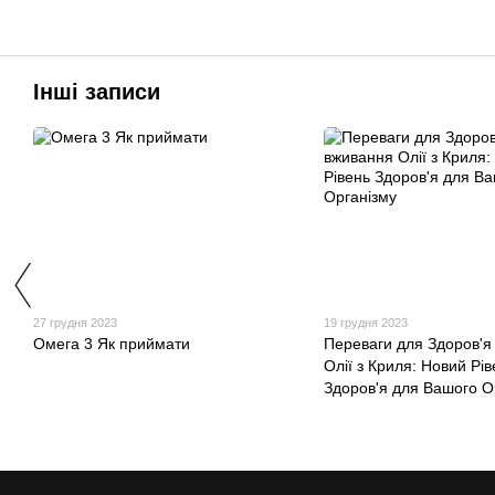
Інші записи
27 грудня 2023
19 грудня 2023
Омега 3 Як приймати
Переваги для Здоров'я
Олії з Криля: Новий Рів
Здоров'я для Вашого О