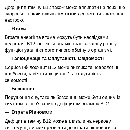
Дефіцит вітаміну B12 також може впливати на психічне
здоров'я, спричиняючи симптоми депресії та зниження
настрою.
Втома
Втрата енергії та втома можуть бути наслідками
недостачі B12, оскільки вітамін грає важливу роль у
функціонуванні енергетичного обміну в організмі.
Галюцинації та Сплутаність Свідомості
Серйозний дефіцит B12 може викликати неврологічні
проблеми, такі як галюцинації та сплутаність
свідомості.
Безсоння
Порушення сну, таке як безсоння, може бути одним із
симптомів, пов'язаних з дефіцитом вітаміну B12.
Втрата Рівноваги
Дефіцит вітаміну B12 може впливати на нервову
систему, що може призвести до втрати рівноваги та