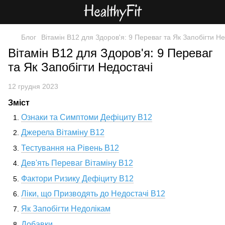
Блог
Вітамін B12 для Здоров'я: 9 Переваг та Як Запобігти Не
Вітамін B12 для Здоров'я: 9 Переваг
та Як Запобігти Недостачі
12 грудня 2023
Зміст
Ознаки та Симптоми Дефіциту B12
Джерела Вітаміну B12
Тестування на Рівень B12
Дев'ять Переваг Вітаміну B12
Фактори Ризику Дефіциту B12
Ліки, що Призводять до Недостачі B12
Як Запобігти Недолікам
Добавки