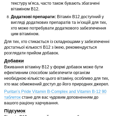
текстуру м'яса, часто також бувають збагачені
вітаміном B12.
Додаткові препарати:
Вітамін B12 доступний у
вигляді додаткових препаратів та ін'єкцій для тих,
хто може потребувати додаткового забезпечення
цим вітаміном.
Для тих, хто стикається із складнощами у забезпеченні
достатньої кількості B12 з їжею, рекомендується
розглядати прийом добавок.
Добавки
Вживання вітаміну B12 у формі добавок може бути
ефективним способом забезпечити організм
необхідною кількістю цього вітаміну, особливо для тих,
хто має обмежений доступ до його природних джерел.
Puritan's Pride Vitamin B-Complex and Vitamin B-12 90
таблеток
стане для вас чудовим доповненням до
вашого раціону харчування.
Підсумок