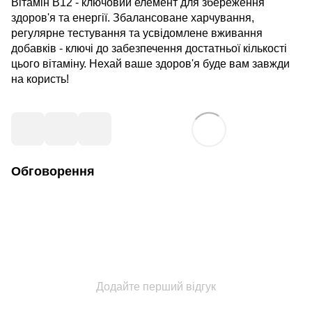
Вітамін B12 - ключовий елемент для збереження
здоров'я та енергії. Збалансоване харчування,
регулярне тестування та усвідомлене вживання
добавків - ключі до забезпечення достатньої кількості
цього вітаміну. Нехай ваше здоров'я буде вам завжди
на користь!
Обговорення
Додайте перший відгук