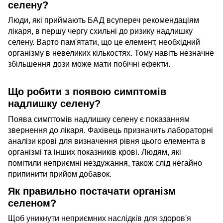
селену?
Люди, які приймають БАД всупереч рекомендаціям
лікаря, в першу чергу схильні до ризику надлишку
селену. Варто пам'ятати, що це елемент, необхідний
організму в невеликих кількостях. Тому навіть незначне
збільшення дози може мати побічні ефекти.
Що робити з появою симптомів
надлишку селену?
Поява симптомів надлишку селену є показанням
звернення до лікаря. Фахівець призначить лабораторні
аналізи крові для визначення рівня цього елемента в
організмі та інших показників крові. Людям, які
помітили неприємні нездужання, також слід негайно
припинити прийом добавок.
Як правильно постачати організм
селеном?
Щоб уникнути неприємних наслідків для здоров'я