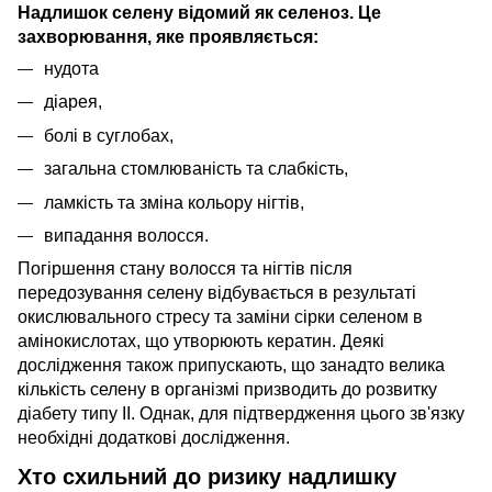
Надлишок селену відомий як селеноз. Це
захворювання, яке проявляється:
нудота
діарея,
болі в суглобах,
загальна стомлюваність та слабкість,
ламкість та зміна кольору нігтів,
випадання волосся.
Погіршення стану волосся та нігтів після
передозування селену відбувається в результаті
окислювального стресу та заміни сірки селеном в
амінокислотах, що утворюють кератин. Деякі
дослідження також припускають, що занадто велика
кількість селену в організмі призводить до розвитку
діабету типу II. Однак, для підтвердження цього зв'язку
необхідні додаткові дослідження.
Хто схильний до ризику надлишку