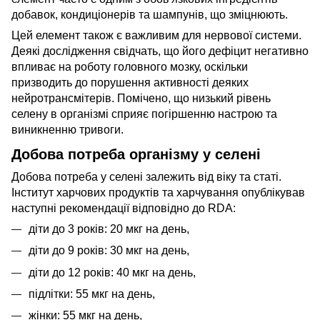
добавок, кондиціонерів та шампунів, що зміцнюють.
Цей елемент також є важливим для нервової системи.
Деякі дослідження свідчать, що його дефіцит негативно
впливає на роботу головного мозку, оскільки
призводить до порушення активності деяких
нейротрансмітерів. Помічено, що низький рівень
селену в організмі сприяє погіршенню настрою та
виникненню тривоги.
Добова потреба організму у селені
Добова потреба у селені залежить від віку та статі.
Інститут харчових продуктів та харчування опублікував
наступні рекомендації відповідно до RDA:
діти до 3 років: 20 мкг на день,
діти до 9 років: 30 мкг на день,
діти до 12 років: 40 мкг на день,
підлітки: 55 мкг на день,
жінки: 55 мкг на день,