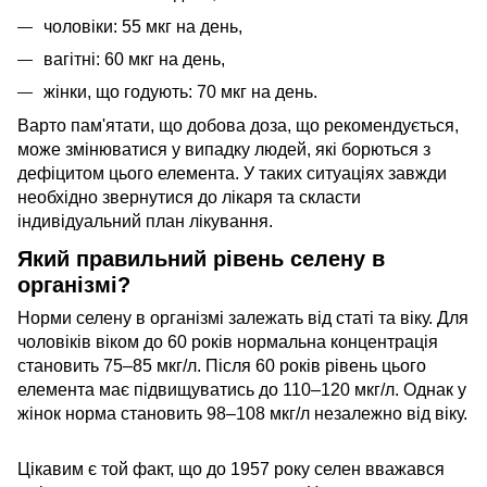
чоловіки: 55 мкг на день,
вагітні: 60 мкг на день,
жінки, що годують: 70 мкг на день.
Варто пам'ятати, що добова доза, що рекомендується,
може змінюватися у випадку людей, які борються з
дефіцитом цього елемента. У таких ситуаціях завжди
необхідно звернутися до лікаря та скласти
індивідуальний план лікування.
Який правильний рівень селену в
організмі?
Норми селену в організмі залежать від статі та віку. Для
чоловіків віком до 60 років нормальна концентрація
становить 75–85 мкг/л. Після 60 років рівень цього
елемента має підвищуватись до 110–120 мкг/л. Однак у
жінок норма становить 98–108 мкг/л незалежно від віку.
Цікавим є той факт, що до 1957 року селен вважався