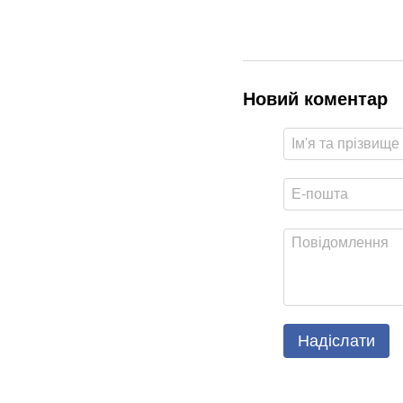
Новий коментар
Надіслати