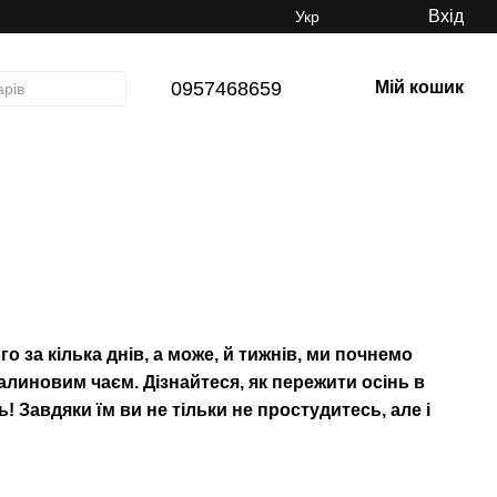
Вхід
Укр
0957468659
Мій кошик
го за кілька днів, а може, й тижнів, ми почнемо
линовим чаєм. Дізнайтеся, як пережити осінь в
! Завдяки їм ви не тільки не простудитесь, але і